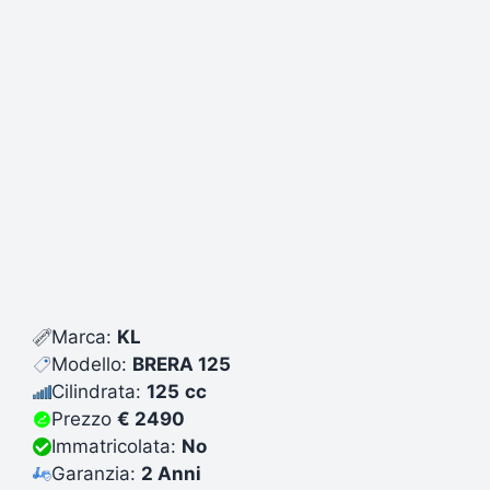
Marca:
KL
Modello:
BRERA 125
Cilindrata:
125
cc
Prezzo
€ 2490
Immatricolata:
No
Garanzia:
2 Anni