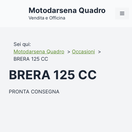
Vai
Motodarsena Quadro
al
ME
contenuto
Vendita e Officina
Sei qui:
Motodarsena Quadro
Occasioni
BRERA 125 CC
BRERA 125 CC
PRONTA CONSEGNA