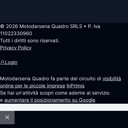
© 2026 Motodarsena Quadro SRLS • P. Iva
11022330960
Tutti i diritti sono riservati.
Privacy Policy
Login
Motodarsena Quadro fa parte del circuito di
visibilità
online per le piccole imprese
InPrimis
Se hai un'attività scopri come aderire al servizio
e
aumentare il posizionamento su Google
.
Chiudi